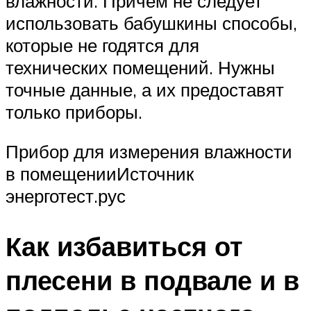
влажности. Причем не следует
использовать бабушкины способы,
которые не годятся для
технических помещений. Нужны
точные данные, а их предоставят
только приборы.
Прибор для измерения влажности
в помещенииИсточник
энерготест.рус
Как избавиться от
плесени в подвале и в