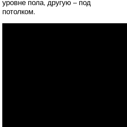
уровне пола, другую – под
потолком.