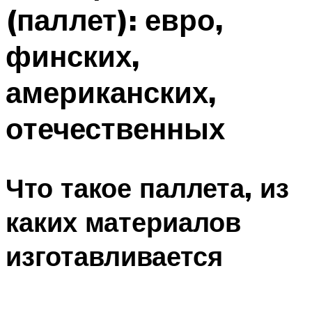
(паллет): евро,
Меню
финских,
американских,
отечественных
Что такое паллета, из
каких материалов
изготавливается