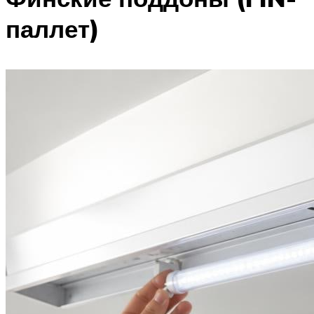
паллет)