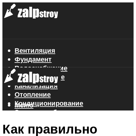
Вентиляция
Фундамент
Водоснабжение
Газоснабжение
Канализация
Отопление
Кондиционирование
Меню
Электроснабжение
Стройматериалы
Как правильно