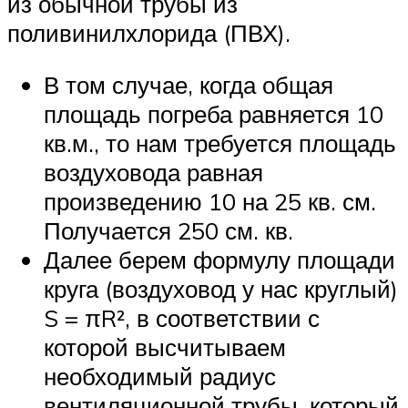
из обычной трубы из
поливинилхлорида (ПВХ).
В том случае, когда общая
площадь погреба равняется 10
кв.м., то нам требуется площадь
воздуховода равная
произведению 10 на 25 кв. см.
Получается 250 см. кв.
Далее берем формулу площади
круга (воздуховод у нас круглый)
S = πR², в соответствии с
которой высчитываем
необходимый радиус
вентиляционной трубы, который