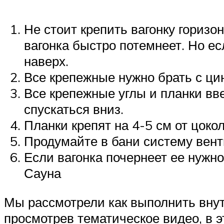
Не стоит крепить вагонку горизо
вагонка быстро потемнеет. Но е
наверх.
Все крепежные нужно брать с цин
Все крепежные углы и планки вве
спускаться вниз.
Планки крепят на 4-5 см от цоко
Продумайте в бани систему венти
Если вагонка почернеет ее нуж
Сауна
Мы рассмотрели как выполнить внут
просмотрев тематическое видео, в э