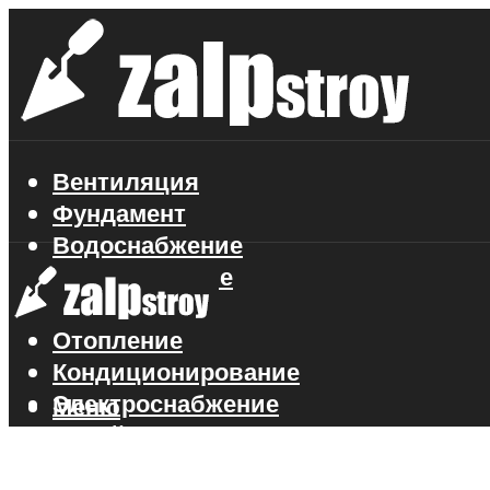
Вентиляция
Фундамент
Водоснабжение
Газоснабжение
Канализация
Отопление
Кондиционирование
Электроснабжение
Меню
Стройматериалы