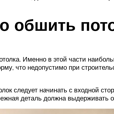
о обшить пот
потолка. Именно в этой части наибол
му, что недопустимо при строитель
олок следует начинать с входной ст
пежная деталь должна выдерживать о