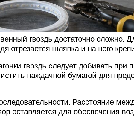
енный гвоздь достаточно сложно. Д
дя отрезается шляпка и на него крепи
гонки гвоздь следует добивать при 
чистить наждачной бумагой для пред
последовательности. Расстояние межд
зор оставляется для обеспечения во