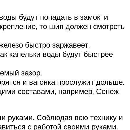
воды будут попадать в замок, и
 крепление, то шип должен смотреть
 железо быстро заржавеет.
так капельки воды будут быстрее
уемый зазор.
орятся и вагонка прослужит дольше.
щими составами, например, Сенеж
и руками. Соблюдая всю технику и
авиться с работой своими руками.