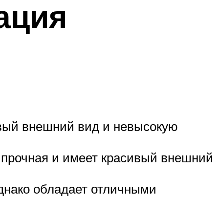
ация
ивый внешний вид и невысокую
е прочная и имеет красивый внешний
однако обладает отличными