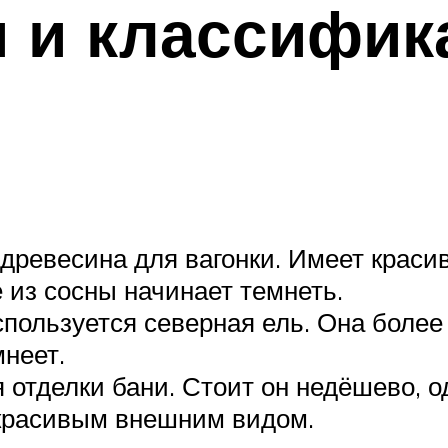
 и классифик
древесина для вагонки. Имеет крас
 из сосны начинает темнеть.
используется северная ель. Она боле
мнеет.
я отделки бани. Стоит он недёшево, 
 красивым внешним видом.