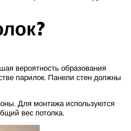
олок?
ьшая вероятность образования
стве парилок. Панели стен должны
ороны. Для монтажа используются
бщий вес потолка.