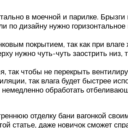
нтально в моечной и парилке. Брызги 
сли по дизайну нужно горизонтальное
ковым покрытием, так как при влаге
рху нужно чуть-чуть заострить низ, 
ля, так чтобы не перекрыть вентилир
ляции, так влага будет быстрее исп
но немедленно обработать отбеливаю
реннюю отделку бани вагонкой своим
той статье, даже новичок сможет спр