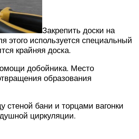
Закрепить доски на
ля этого используется специальный
тся крайняя доска.
помощи добойника. Место
отвращения образования
у стеной бани и торцами вагонки
здушной циркуляции.