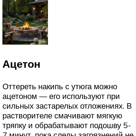
Ацетон
Оттереть накипь с утюга можно
ацетоном — его используют при
сильных застарелых отложениях. В
растворителе смачивают мягкую
тряпку и обрабатывают подошву 5-
7 минут, пока следы загрязнений не