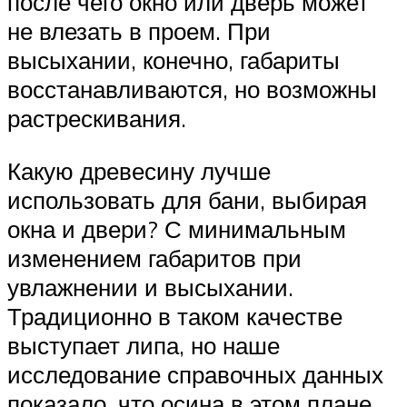
после чего окно или дверь может
не влезать в проем. При
высыхании, конечно, габариты
восстанавливаются, но возможны
растрескивания.
Какую древесину лучше
использовать для бани, выбирая
окна и двери? С минимальным
изменением габаритов при
увлажнении и высыхании.
Традиционно в таком качестве
выступает липа, но наше
исследование справочных данных
показало, что осина в этом плане