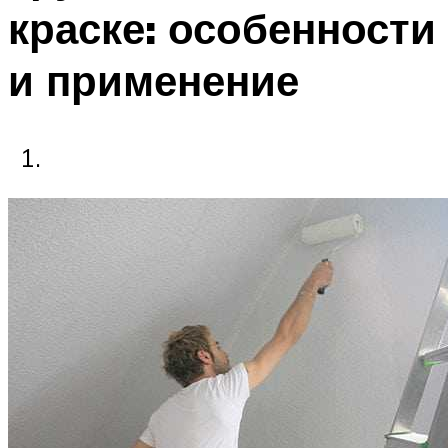
краске: особенности
Меню
и применение