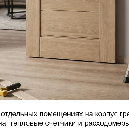
 отдельных помещениях на корпус гр
а, тепловые счетчики и расходомеры