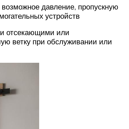
 возможное давление, пропускную
омогательных устройств
ли отсекающими или
ую ветку при обслуживании или