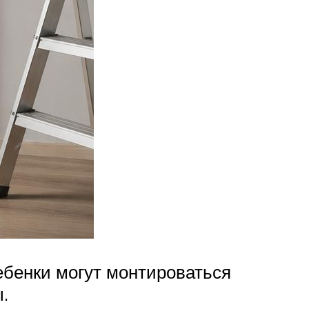
ебенки могут монтироваться
.