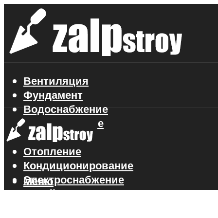
Вентиляция
Фундамент
Водоснабжение
Газоснабжение
Канализация
Отопление
Кондиционирование
Электроснабжение
Меню
Стройматериалы