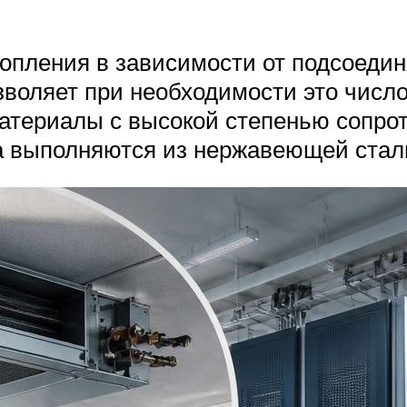
опления в зависимости от подсоедин
зволяет при необходимости это числ
материалы с высокой степенью сопр
 выполняются из нержавеющей стали