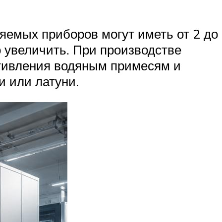
яемых приборов могут иметь от 2 до
о увеличить. При производстве
отивления водяным примесям и
 или латуни.