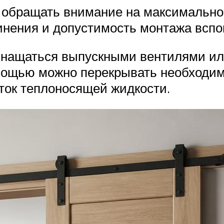
 обращать внимание на максимально
динения и допустимость монтажа всп
оснащаться выпускными вентилями и
мощью можно перекрывать необходим
ток теплоносящей жидкости.