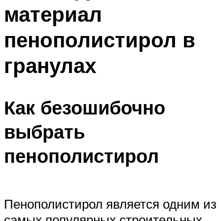
материал
Меню
пенополистирол в
гранулах
Как безошибочно
выбрать
пенополистирол
Пенополистирол является одним из
самых популярных строительных