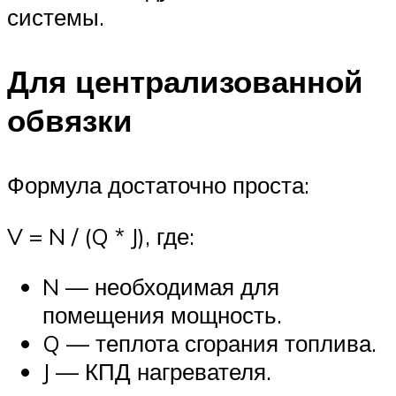
системы.
Для централизованной
обвязки
Формула достаточно проста:
V = N / (Q * J), где:
N — необходимая для
помещения мощность.
Q — теплота сгорания топлива.
J — КПД нагревателя.