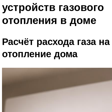
устройств газового
Меню
отопления в доме
Расчёт расхода газа на
отопление дома