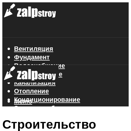
Вентиляция
Фундамент
Водоснабжение
Газоснабжение
Канализация
Отопление
Кондиционирование
Меню
Электроснабжение
Стройматериалы
Строительство