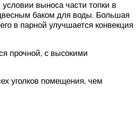
 условии выноса части топки в
подвесным баком для воды. Большая
чего в парной улучшается конвекция
ся прочной, с высокими
ех уголков помещения, чем