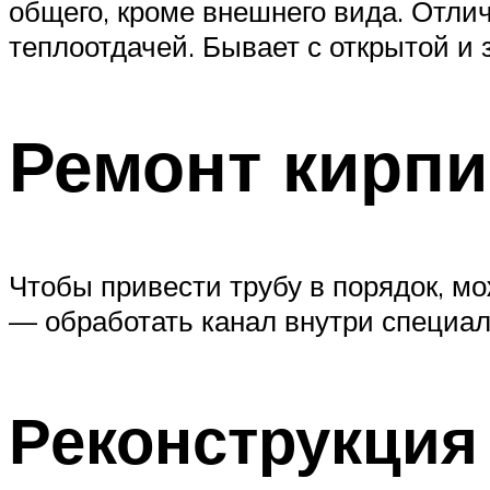
общего, кроме внешнего вида. Отл
теплоотдачей. Бывает с открытой и 
Ремонт кирп
Чтобы привести трубу в порядок, м
— обработать канал внутри специа
Реконструкция