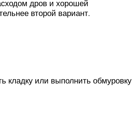
асходом дров и хорошей
тельнее второй вариант.
ть кладку или выполнить обмуровку