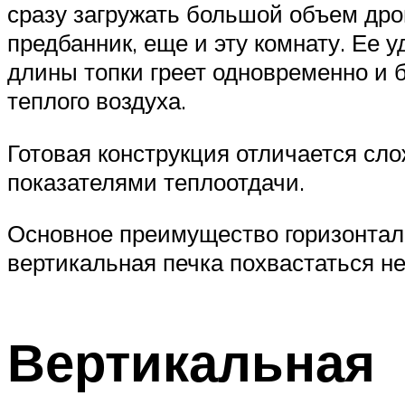
сразу загружать большой объем дров
предбанник, еще и эту комнату. Ее 
длины топки греет одновременно и б
теплого воздуха.
Готовая конструкция отличается сл
показателями теплоотдачи.
Основное преимущество горизонталь
вертикальная печка похвастаться не
Вертикальная