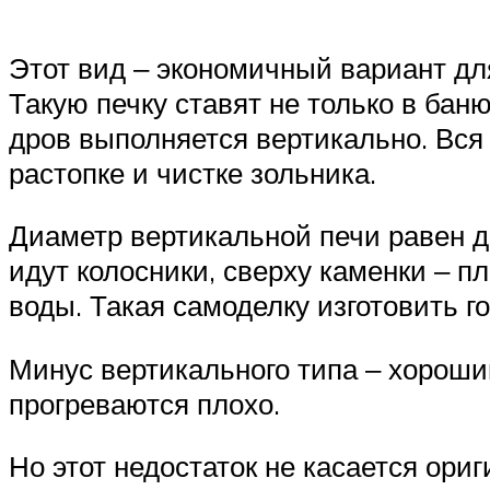
Этот вид ‒ экономичный вариант дл
Такую печку ставят не только в баню
дров выполняется вертикально. Вся 
растопке и чистке зольника.
Диаметр вертикальной печи равен д
идут колосники, сверху каменки ‒ п
воды. Такая самоделку изготовить г
Минус вертикального типа ‒ хороший
прогреваются плохо.
Но этот недостаток не касается ори