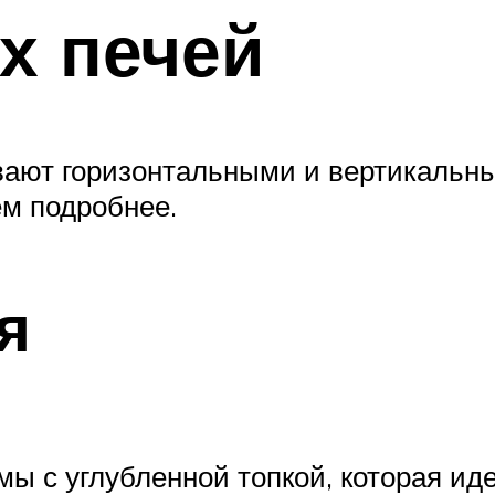
х печей
вают горизонтальными и вертикальн
м подробнее.
я
ы с углубленной топкой, которая иде