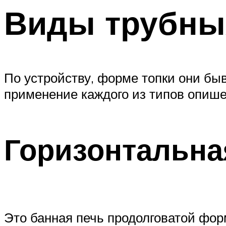
Виды трубны
По устройству, форме топки они бы
применение каждого из типов опише
Горизонтальна
Это банная печь продолговатой форм