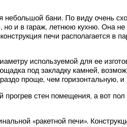
я небольшой бани. По виду очень схо
, но и в гараж, летнюю кухню. Она не
конструкция печи располагается в па
иаметру используемой для ее изгото
лощадка под закладку камней, возмо
ораздо проще, чем горизонтальную, и
 прогрев стен помещения, а вот пол 
гинальной «ракетной печи». Конструкц