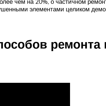
более чем на 20%, о частичном ремо
рушенными элементами целиком демо
способов ремонта