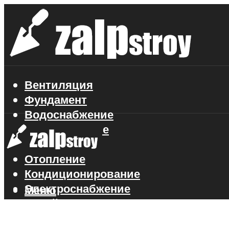
Вентиляция
Фундамент
Водоснабжение
Газоснабжение
Канализация
Отопление
Кондиционирование
Электроснабжение
Меню
Стройматериалы