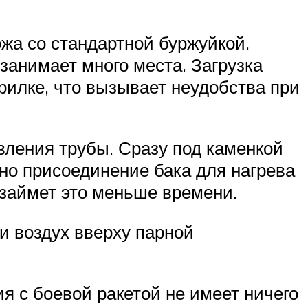
жа со стандартной буржуйкой.
 занимает много места. Загрузка
рилке, что вызывает неудобства при
вления трубы. Сразу под каменкой
жно присоединение бака для нагрева
 займет это меньше времени.
и воздух вверху парной
ия с боевой ракетой не имеет ничего