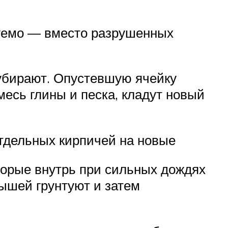
зуемо — вместо разрушенных
убирают. Опустевшую ячейку
месь глины и песка, кладут новый
тдельных кирпичей на новые
оторые внутрь при сильных дождях
рышей грунтуют и затем