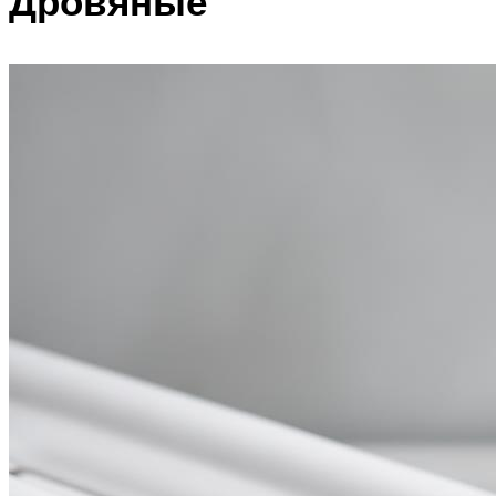
Дровяные