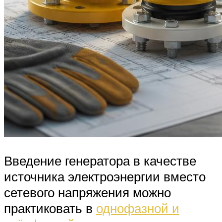
Введение генератора в качестве
источника электроэнергии вместо
сетевого напряжения можно
практиковать в
однофазной и