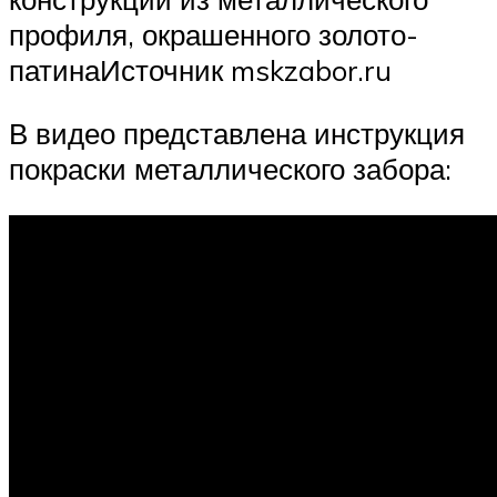
профиля, окрашенного золото-
патинаИсточник mskzabor.ru
В видео представлена инструкция
покраски металлического забора: