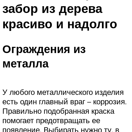
забор из дерева
Меню
красиво и надолго
Ограждения из
металла
У любого металлического изделия
есть один главный враг – коррозия.
Правильно подобранная краска
помогает предотвращать ее
появление. Выбирать нужно ту, в