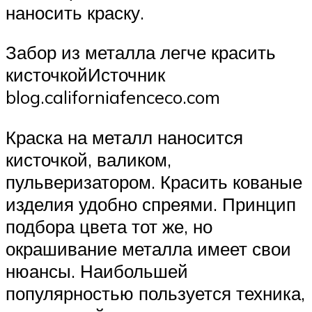
наносить краску.
Забор из металла легче красить
кисточкойИсточник
blog.californiafenceco.com
Краска на металл наносится
кисточкой, валиком,
пульверизатором. Красить кованые
изделия удобно спреями. Принцип
подбора цвета тот же, но
окрашивание металла имеет свои
нюансы. Наибольшей
популярностью пользуется техника,