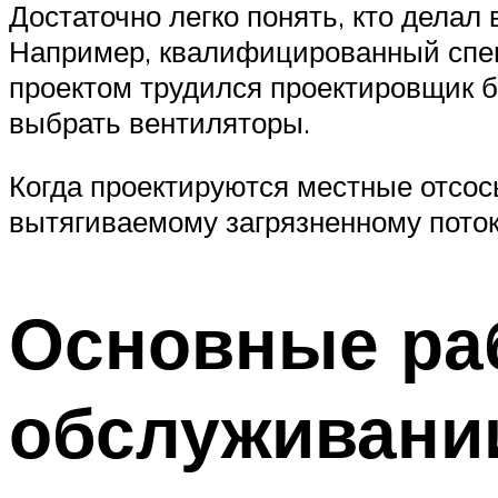
Достаточно легко понять, кто дела
Например, квалифицированный спец
проектом трудился проектировщик бе
выбрать вентиляторы.
Когда проектируются местные отсос
вытягиваемому загрязненному поток
Основные ра
обслуживани