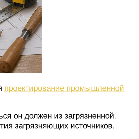
ся
проектирование промышленной
ься он должен из загрязненной.
ия загрязняющих источников.