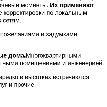
лючевые моменты.
Их применяют
е корректировки по локальным
 сетям.
 пожеланиями и задумками
ые дома.
Многоквартирными
стными помещениями и инженерией.
редко в высотках встречаются
уг и прочие.