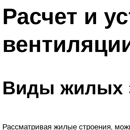
Меню
Расчет и у
вентиляци
Виды жилых 
Рассматривая жилые строения, мож