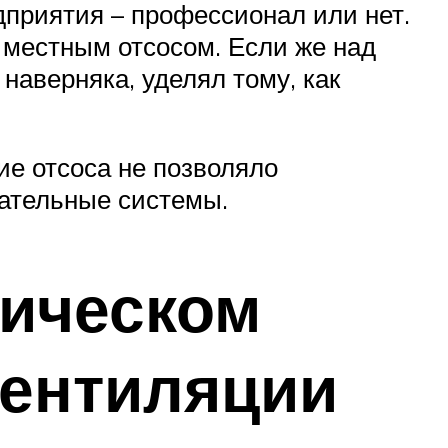
дприятия – профессионал или нет.
местным отсосом. Если же над
наверняка, уделял тому, как
ие отсоса не позволяло
хательные системы.
ническом
вентиляции