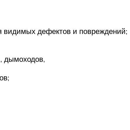
я видимых дефектов и повреждений;
, дымоходов,
ов;