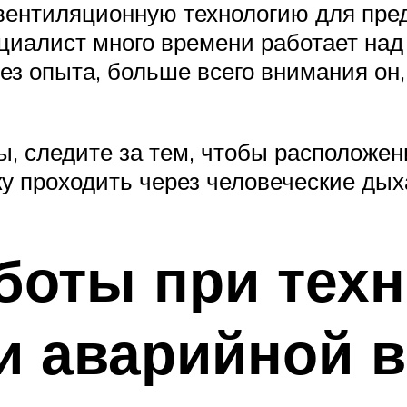
л вентиляционную технологию для пре
иалист много времени работает над 
з опыта, больше всего внимания он, 
ы, следите за тем, чтобы расположен
у проходить через человеческие ды
боты при тех
и аварийной 