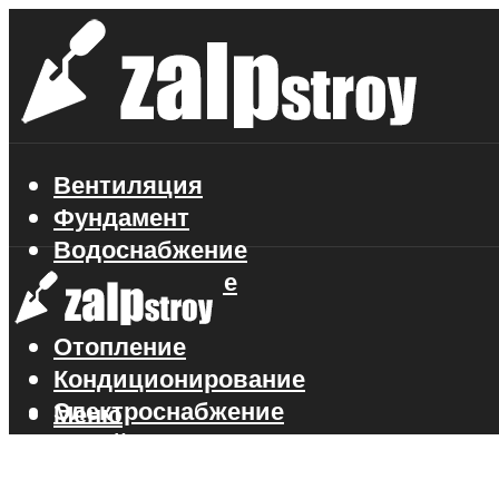
Вентиляция
Фундамент
Водоснабжение
Газоснабжение
Канализация
Отопление
Кондиционирование
Электроснабжение
Меню
Стройматериалы