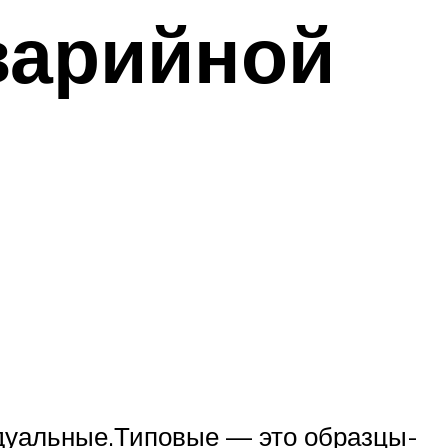
варийной
идуальные.Типовые — это образцы-