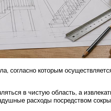
ла, согласно которым осуществляет
яться в чистую область, а извлекат
душные расходы посредством сокрыт