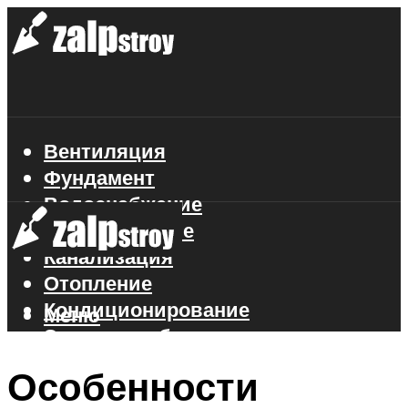
Вентиляция
Фундамент
Водоснабжение
Газоснабжение
Канализация
Отопление
Кондиционирование
Меню
Электроснабжение
Стройматериалы
Особенности