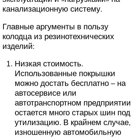
канализационную систему.
Главные аргументы в пользу
колодца из резинотехнических
изделий:
Низкая стоимость.
Использованные покрышки
можно достать бесплатно – на
автосервисе или
автотранспортном предприятии
остается много старых шин под
утилизацию. В крайнем случае,
изношенную автомобильную