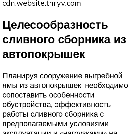
cdn.website.thryv.com
Целесообразность
сливного сборника из
автопокрышек
Планируя сооружение выгребной
ямы из автопокрышек, необходимо
сопоставить особенности
обустройства, эффективность
работы сливного сборника с
предполагаемыми условиями
эксплуатации и «нагрузками» на