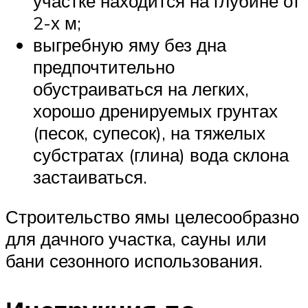
участке находится на глубине от
2-х м;
выгребную яму без дна
предпочтительно
обустраиваться на легких,
хорошо дренируемых грунтах
(песок, супесок), на тяжелых
субстратах (глина) вода склона
застаиваться.
Строительство ямы целесообразно
для дачного участка, сауны или
бани сезонного использования.