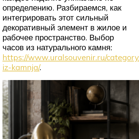
определению. Разбираемся, как
интегрировать этот сильный
декоративный элемент в жилое и
рабочее пространство. Выбор
часов из натурального камня:
https://www.uralsouvenir.ru/category
iz-kamnja/
.