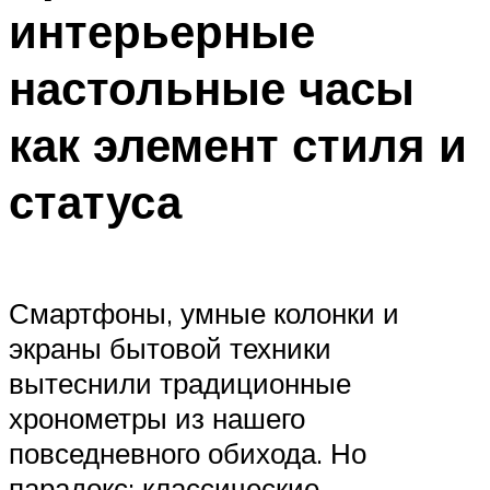
интерьерные
Меню
настольные часы
как элемент стиля и
статуса
Смартфоны, умные колонки и
экраны бытовой техники
вытеснили традиционные
хронометры из нашего
повседневного обихода. Но
парадокс: классические