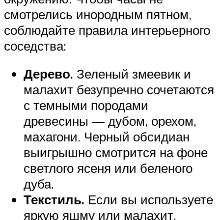
смотрелись инородным пятном,
соблюдайте правила интерьерного
соседства:
Дерево.
Зеленый змеевик и
малахит безупречно сочетаются
с темными породами
древесины — дубом, орехом,
махагони. Черный обсидиан
выигрышно смотрится на фоне
светлого ясеня или беленого
дуба.
Текстиль.
Если вы используете
яркую яшму или малахит,