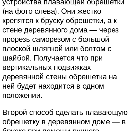
устройства плавающей обрешетки
(на фото слева). Они жестко
крепятся к бруску обрешетки, а к
стене деревянного дома — через
прорезь саморезом с большой
плоской шляпкой или болтом с
шайбой. Получается что при
вертикальных подвижках
деревянной стены обрешетка на
ней будет находится в одном
положении.
Второй способ сделать плавающую
обрешетку в деревянном доме — в
бруске при помощи ручного