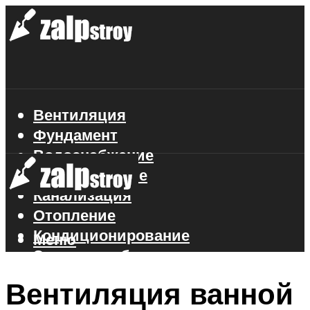
Вентиляция
Фундамент
Водоснабжение
Газоснабжение
Канализация
Отопление
Кондиционирование
Меню
Электроснабжение
Стройматериалы
Вентиляция ванной