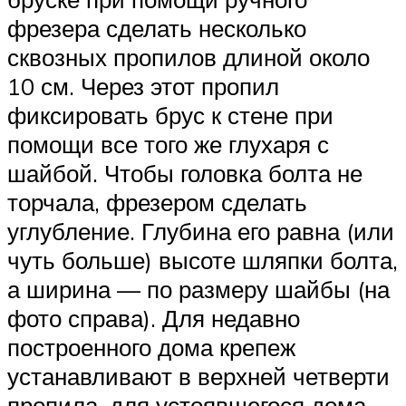
фрезера сделать несколько
сквозных пропилов длиной около
10 см. Через этот пропил
фиксировать брус к стене при
помощи все того же глухаря с
шайбой. Чтобы головка болта не
торчала, фрезером сделать
углубление. Глубина его равна (или
чуть больше) высоте шляпки болта,
а ширина — по размеру шайбы (на
фото справа). Для недавно
построенного дома крепеж
устанавливают в верхней четверти
пропила, для устоявшегося дома —