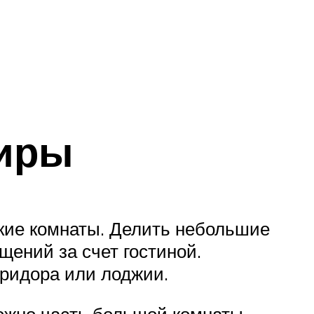
тиры
ькие комнаты. Делить небольшие
ений за счет гостиной.
оридора или лоджии.
можно часть большой комнаты