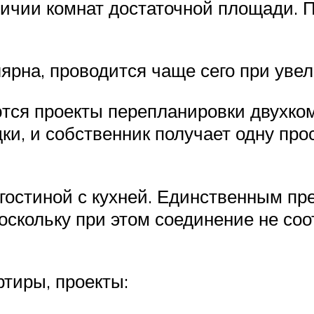
личии комнат достаточной площади. 
ярна, проводится чаще сего при уве
ся проекты перепланировки двухком
ки, и собственник получает одну пр
остиной с кухней. Единственным пр
поскольку при этом соединение не со
тиры, проекты: