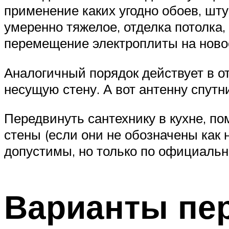
применение каких угодно обоев, шт
умеренно тяжелое, отделка потолка,
перемещение электроплиты на новое
Аналогичный порядок действует в о
несущую стену. А вот антенну спутн
Передвинуть сантехнику в кухне, по
стены (если они не обозначены как
допустимы, но только по официаль
Варианты пе