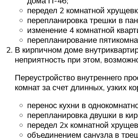
дома П-46;
передел 2 комнатной хрущевк
перепланировка трешки в пан
изменение 4 комнатной кварт
перепланирование пятикомна
В кирпичном доме внутриквартир
неприятность при этом, возможн
Переустройство внутреннего пр
комнат за счет длинных, узких 
перенос кухни в однокомнатн
перепланировка двушки в кир
передел 2х комнатной хрущев
объединением санузла в треш