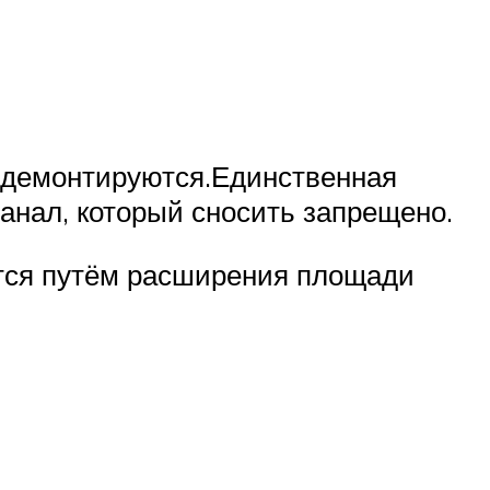
о демонтируются.Единственная
анал, который сносить запрещено.
ится путём расширения площади