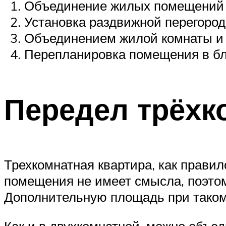
Объединение жилых помещений 
Установка раздвижной перегород
Объединением жилой комнаты и к
Перепланировка помещения в бло
Передел трёхк
Трехкомнатная квартира, как прави
помещения не имеет смысла, поэтом
Дополнительную площадь при таком 
Как и в двухкомнатной, можно объе