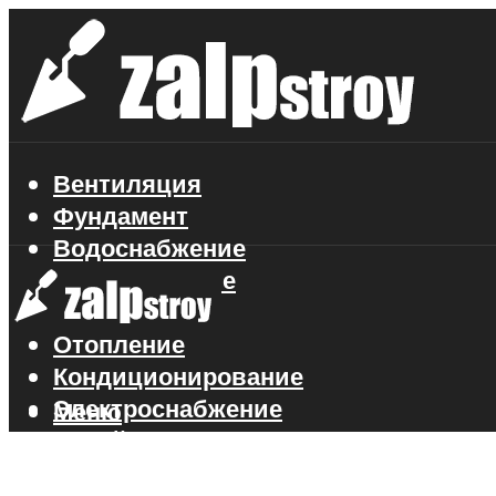
Вентиляция
Фундамент
Водоснабжение
Газоснабжение
Канализация
Отопление
Кондиционирование
Электроснабжение
Меню
Стройматериалы