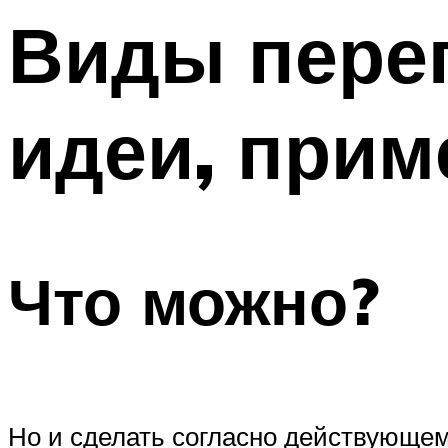
Меню
Виды переп
идеи, при
Что можно?
Но и сделать согласно действующем