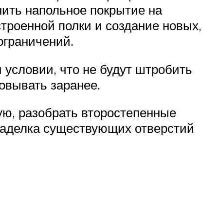
нить напольное покрытие на
строенной полки и создание новых,
ограничений.
 условии, что не будут штробить
совывать заранее.
кую, разобрать второстепенные
 заделка существующих отверстий