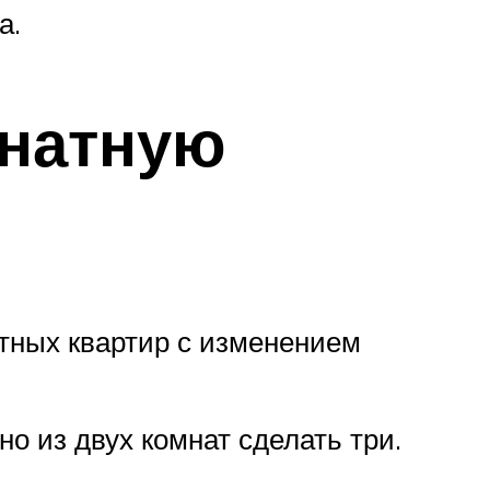
а.
мнатную
тных квартир с изменением
о из двух комнат сделать три.