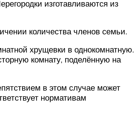
Перегородки изготавливаются из
личении количества членов семьи.
натной хрущевки в однокомнатную.
осторную комнату, поделённую на
епятствием в этом случае может
ответствует нормативам