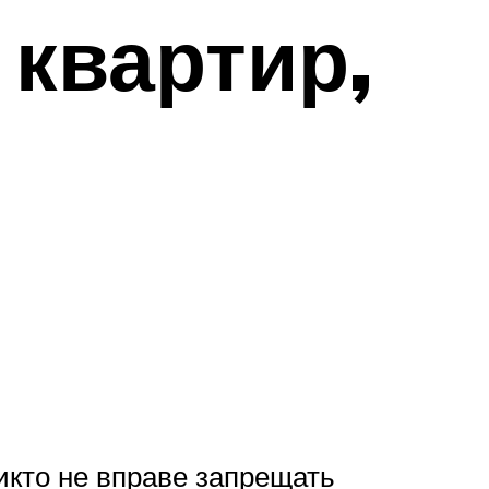
квартир,
икто не вправе запрещать