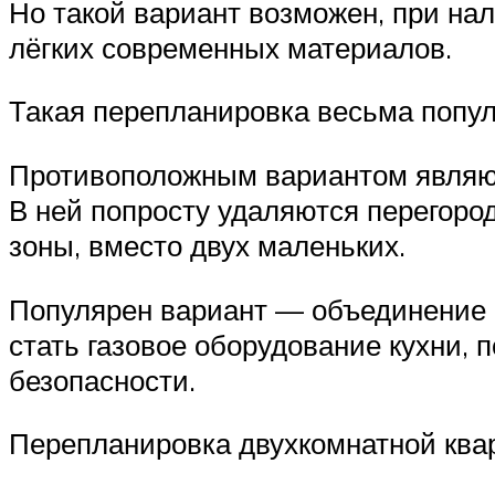
Но такой вариант возможен, при на
лёгких современных материалов.
Такая перепланировка весьма попул
Противоположным вариантом являют
В ней попросту удаляются перегород
зоны, вместо двух маленьких.
Популярен вариант — объединение г
стать газовое оборудование кухни, 
безопасности.
Перепланировка двухкомнатной квар