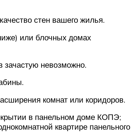
качество стен вашего жилья.
ниже) или блочных домах
в зачастую невозможно.
абины.
расширения комнат или коридоров.
екрытии в панельном доме КОПЭ;
однокомнатной квартире панельного