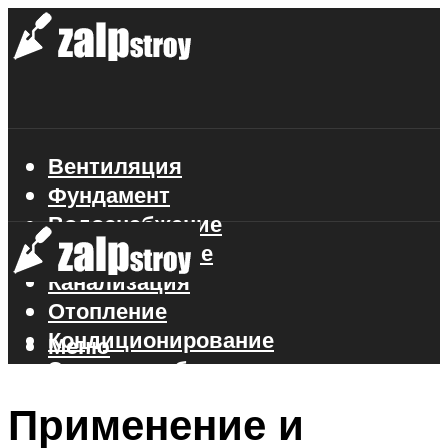
Вентиляция
Фундамент
Водоснабжение
Газоснабжение
Канализация
Отопление
Кондиционирование
Меню
Электроснабжение
Стройматериалы
Применение и