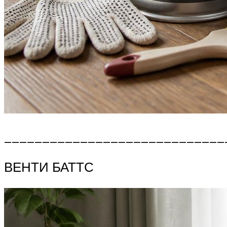
_____________________________
ВЕНТИ БАТТС