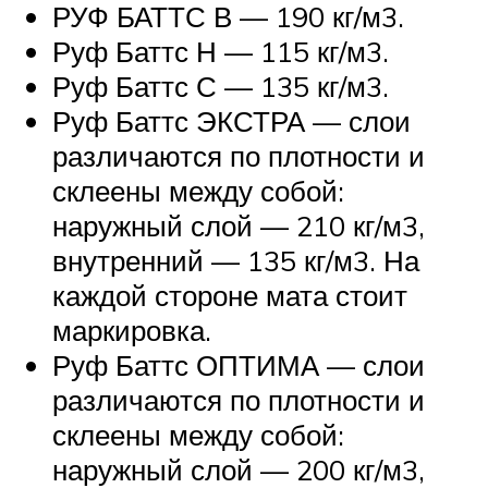
РУФ БАТТС В — 190 кг/м3.
Руф Баттс Н — 115 кг/м3.
Руф Баттс С — 135 кг/м3.
Руф Баттс ЭКСТРА — слои
различаются по плотности и
склеены между собой:
наружный слой — 210 кг/м3,
внутренний — 135 кг/м3. На
каждой стороне мата стоит
маркировка.
Руф Баттс ОПТИМА — слои
различаются по плотности и
склеены между собой:
наружный слой — 200 кг/м3,