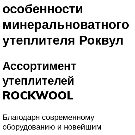
особенности
Меню
минеральноватного
утеплителя Роквул
Ассортимент
утеплителей
ROCKWOOL
Благодаря современному
оборудованию и новейшим