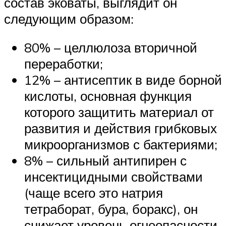
состав эковаты, выглядит он
следующим образом:
80% – целлюлоза вторичной
переработки;
12% – антисептик в виде борной
кислоты, основная функция
которого защитить материал от
развития и действия грибковых
микроорганизмов с бактериями;
8% – сильный антипирен с
инсектицидными свойствами
(чаще всего это натрия
тетраборат, бура, боракс), он
снижает уровень огнеопасности