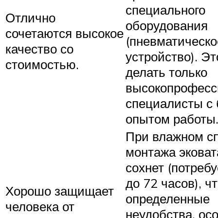
специального
Отлично
оборудования
сочетаются высокое
(пневматическо
качество со
устройство). Эт
стоимостью.
делать только
высокопрофесс
специалисты с
опытом работы
При влажном с
монтажа эковат
сохнет (потребу
до 72 часов), ч
Хорошо защищает
определенные
человека от
неудобства, ос