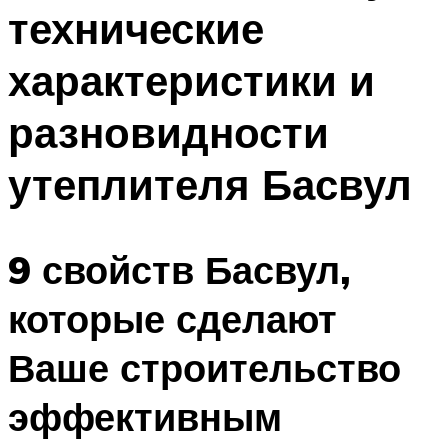
технические
Меню
характеристики и
разновидности
утеплителя Басвул
9 свойств Басвул,
которые сделают
Ваше строительство
эффективным