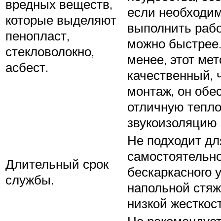
вредных веществ,
если необходи
которые выделяют
выполнить рабо
пенопласт,
можно быстрее.
стекловолокно,
менее, этот ме
асбест.
качественный, 
монтаж, он обе
отличную тепло
звукоизоляцию 
Не подходит дл
самостоятельно
Длительный срок
бескаркасного 
службы.
напольной стяж
низкой жесткост