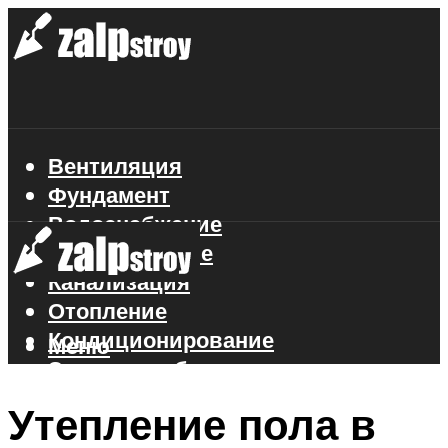
Вентиляция
Фундамент
Водоснабжение
Газоснабжение
Канализация
Отопление
Кондиционирование
Меню
Электроснабжение
Стройматериалы
Утепление пола в