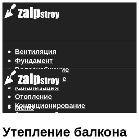
Вентиляция
Фундамент
Водоснабжение
Газоснабжение
Канализация
Отопление
Кондиционирование
Меню
Электроснабжение
Стройматериалы
Утепление балкона