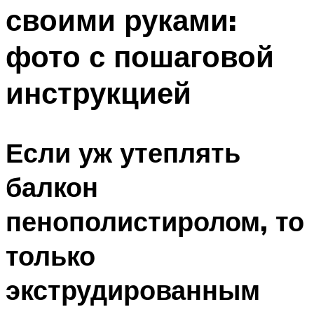
своими руками:
Меню
фото с пошаговой
инструкцией
Если уж утеплять
балкон
пенополистиролом, то
только
экструдированным