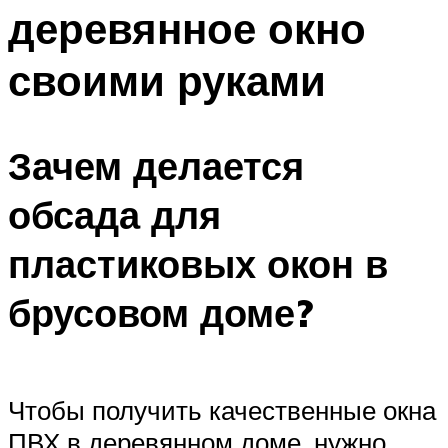
деревянное окно
Меню
своими руками
Зачем делается
обсада для
пластиковых окон в
брусовом доме?
Чтобы получить качественные окна
ПВХ в деревянном доме, нужно