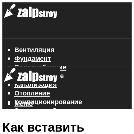
Вентиляция
Фундамент
Водоснабжение
Газоснабжение
Канализация
Отопление
Кондиционирование
Меню
Электроснабжение
Стройматериалы
Как вставить