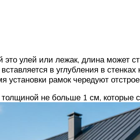
й это улей или лежак, длина может с
вставляется в углубления в стенках
емя установки рамок чередуют отстро
 толщиной не больше 1 см, которые с