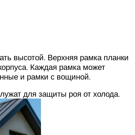
тать высотой. Верхняя рамка планки
 корпуса. Каждая рамка может
енные и рамки с вощиной.
лужат для защиты роя от холода.