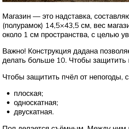
Магазин — это надставка, составля
(полурамок) 14,5×43,5 см, вес мага
около 1 см пространства, с целью у
Важно! Конструкция дадана позволя
делать больше 10. Чтобы защитить 
Чтобы защитить пчёл от непогоды, 
плоская;
односкатная;
двускатная.
Пол делается съёмным. Между ним 