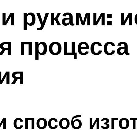
и руками: 
я процесса
ия
и способ изго