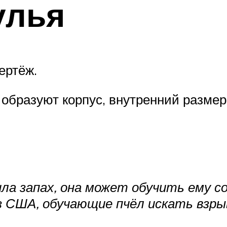
улья
ертёж.
образуют корпус, внутренний размер 
ла запах, она может обучить ему со
з США, обучающие пчёл искать взры