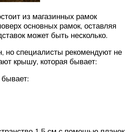
остоит из магазинных рамок
 поверх основных рамок, оставляя
дставок может быть несколько.
н, но специалисты рекомендуют не
ают крышу, которая бывает:
 бывает:
транство 1,5 см с помощью планок