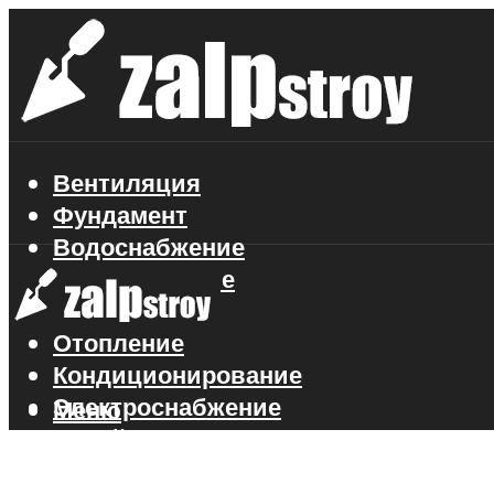
Вентиляция
Фундамент
Водоснабжение
Газоснабжение
Канализация
Отопление
Кондиционирование
Электроснабжение
Меню
Стройматериалы