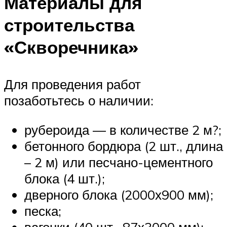
Материалы для
строительства
«Скворечника»
Для проведения работ
позаботьтесь о наличии:
рубероида — в количестве 2 м?;
бетонного бордюра (2 шт., длина
– 2 м) или песчано-цементного
блока (4 шт.);
дверного блока (2000х900 мм);
песка;
вагонки (40 шт., 87х3000 мм);