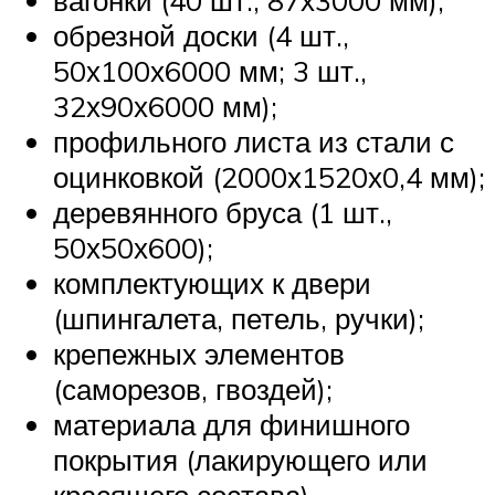
обрезной доски (4 шт.,
50х100х6000 мм; 3 шт.,
32х90х6000 мм);
профильного листа из стали с
оцинковкой (2000х1520х0,4 мм);
деревянного бруса (1 шт.,
50х50х600);
комплектующих к двери
(шпингалета, петель, ручки);
крепежных элементов
(саморезов, гвоздей);
материала для финишного
покрытия (лакирующего или
красящего состава).