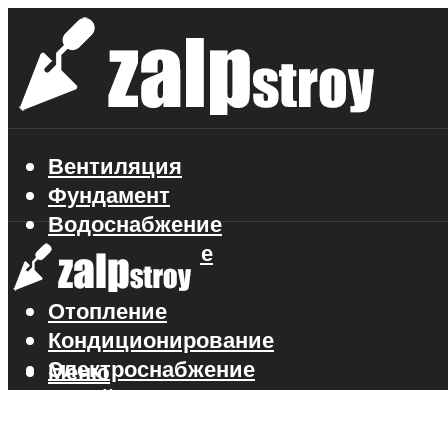
Вентиляция
Фундамент
Водоснабжение
Газоснабжение
Канализация
Отопление
Кондиционирование
Электроснабжение
Меню
Стройматериалы