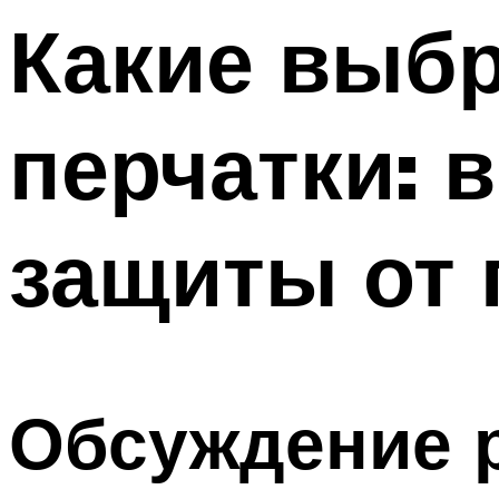
Меню
Какие выб
перчатки: 
защиты от 
Обсуждение р