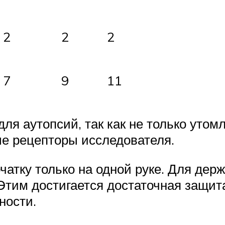
2
2
2
7
9
11
ля аутопсий, так как не только утомл
ые рецепторы исследователя.
атку только на одной руке. Для держ
 Этим достигается достаточная защит
ности.