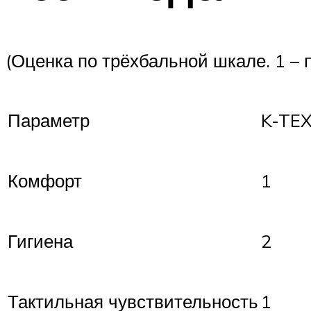
(Оценка по трёхбальной шкале. 1 – п
Параметр
K-TE
Комфорт
1
Гигиена
2
Тактильная чувствительность
1