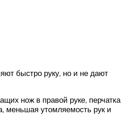
яют быстро руку, но и не дают
ащих нож в правой руке, перчатка
а, меньшая утомляемость рук и