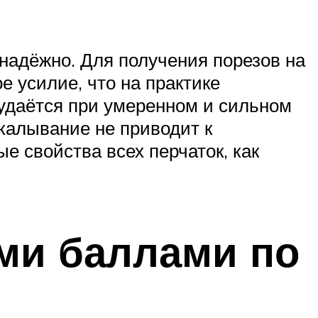
надёжно. Для получения порезов на
е усилие, что на практике
 удаётся при умеренном и сильном
окалывание не приводит к
е свойства всех перчаток, как
ми баллами по