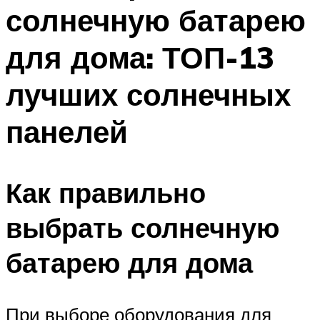
солнечную батарею
Меню
для дома: ТОП-13
лучших солнечных
панелей
Как правильно
выбрать солнечную
батарею для дома
При выборе оборудования для