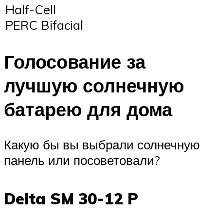
Half-Cell
PERC Bifacial
Голосование за
лучшую солнечную
батарею для дома
Какую бы вы выбрали солнечную
панель или посоветовали?
Delta SM 30-12 P