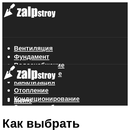
Вентиляция
Фундамент
Водоснабжение
Газоснабжение
Канализация
Отопление
Кондиционирование
Меню
Электроснабжение
Стройматериалы
Как выбрать