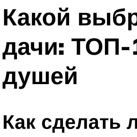
Меню
Какой выбр
дачи: ТОП-
душей
Как сделать 