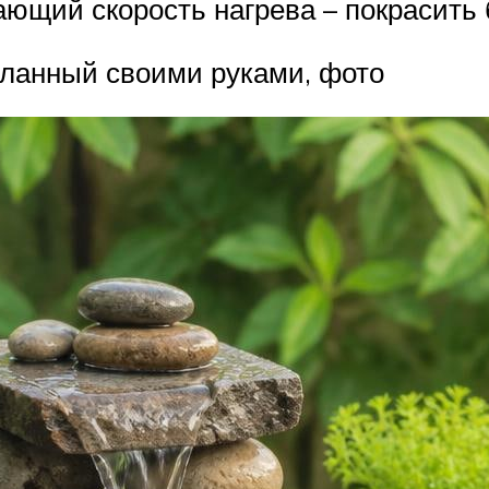
щий скорость нагрева – покрасить б
ланный своими руками, фото