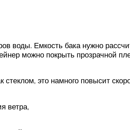
ров воды. Емкость бака нужно рассчи
ейнер можно покрыть прозрачной пл
 стеклом, это намного повысит скоро
я ветра,