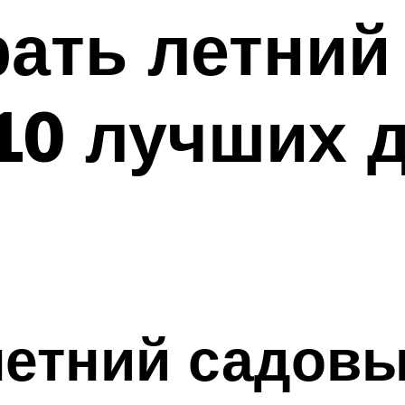
ать летний
10 лучших 
летний садов