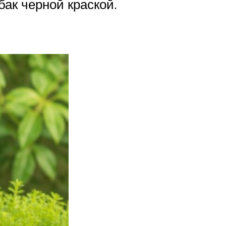
ак черной краской.