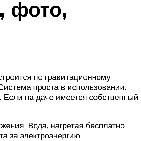
, фото,
строится по гравитационному
 Система проста в использовании.
а. Если на даче имеется собственный
жения. Вода, нагретая бесплатно
а за электроэнергию.