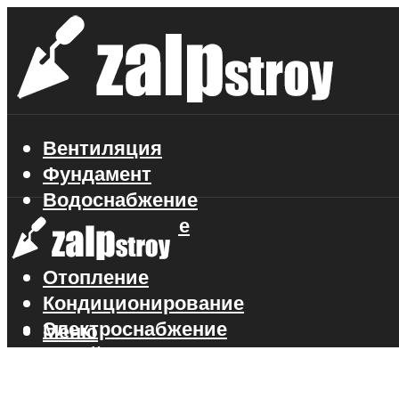
Вентиляция
Фундамент
Водоснабжение
Газоснабжение
Канализация
Отопление
Кондиционирование
Электроснабжение
Меню
Стройматериалы