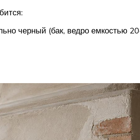
бится:
льно черный (бак, ведро емкостью 20