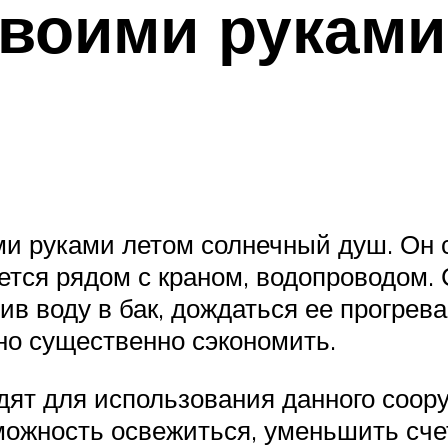
воими руками
и руками летом солнечный душ. Он 
ется рядом с краном, водопроводом.
ив воду в бак, дождаться ее прогрев
но существенно сэкономить.
дят для использования данного соору
ожность освежиться, уменьшить счет