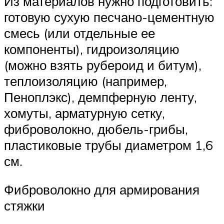
Из материалов нужно подготовить:
готовую сухую песчано-цементную
смесь (или отдельные ее
компоненты), гидроизоляцию
(можно взять рубероид и битум),
теплоизоляцию (например,
Пеноплэкс), демпферную ленту,
хомуты, арматурную сетку,
фиброволокно, дюбель-грибы,
пластиковые трубы диаметром 1,6
см.
Фиброволокно для армирования
стяжки