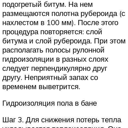
подогретый битум. На нем
размещаются полотна рубероида (с
нахлестом в 100 мм). После этого
процедура повторяется: слой
битума и слой рубероида. При этом
располагать полосы рулонной
гидроизоляции в разных слоях
следует перпендикулярно друг
другу. Неприятный запах со
временем выветрится.
Гидроизоляция пола в бане
Шаг 3. Для снижения потерь тепла