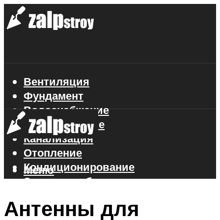
Вентиляция
Фундамент
Водоснабжение
Газоснабжение
Канализация
Отопление
Кондиционирование
Меню
Электроснабжение
Стройматериалы
Антенны для