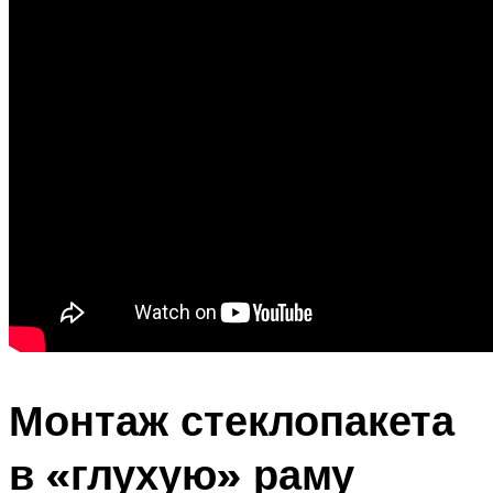
Монтаж стеклопакета
в «глухую» раму