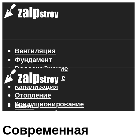
Вентиляция
Фундамент
Водоснабжение
Газоснабжение
Канализация
Отопление
Кондиционирование
Меню
Электроснабжение
Стройматериалы
Современная