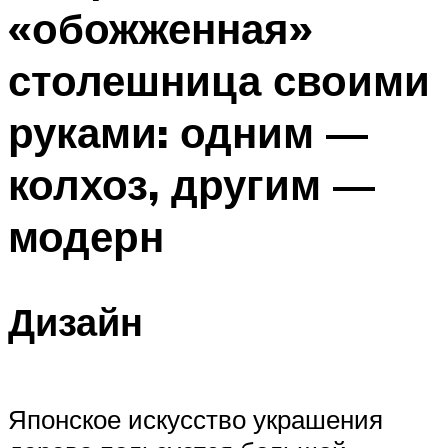
«обожженная»
Меню
столешница своими
руками: одним —
колхоз, другим —
модерн
Дизайн
Японское искусство украшения