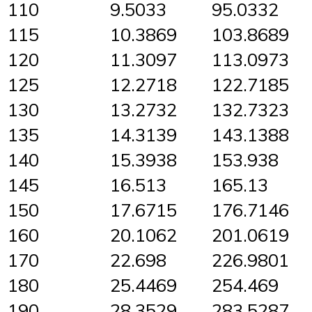
110
9.5033
95.0332
115
10.3869
103.8689
120
11.3097
113.0973
125
12.2718
122.7185
130
13.2732
132.7323
135
14.3139
143.1388
140
15.3938
153.938
145
16.513
165.13
150
17.6715
176.7146
160
20.1062
201.0619
170
22.698
226.9801
180
25.4469
254.469
190
28.3529
283.5287