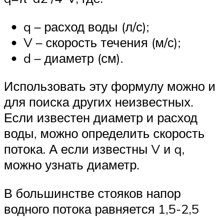
q – расход воды (л/с);
V – скорость течения (м/с);
d – диаметр (см).
Использовать эту формулу можно и
для поиска других неизвестных.
Если известен диаметр и расход
воды, можно определить скорость
потока. А если известны V и q,
можно узнать диаметр.
В большинстве стояков напор
водного потока равняется 1,5-2,5