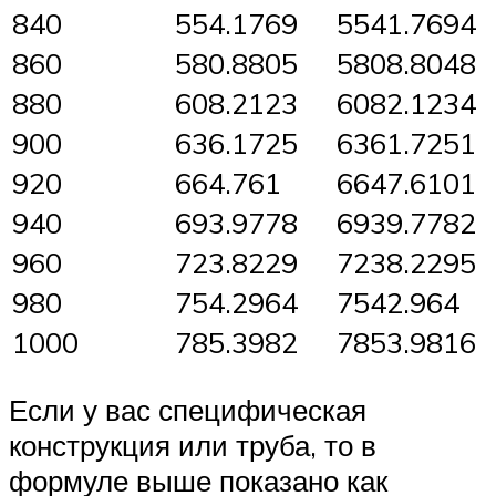
840
554.1769
5541.7694
860
580.8805
5808.8048
880
608.2123
6082.1234
900
636.1725
6361.7251
920
664.761
6647.6101
940
693.9778
6939.7782
960
723.8229
7238.2295
980
754.2964
7542.964
1000
785.3982
7853.9816
Если у вас специфическая
конструкция или труба, то в
формуле выше показано как