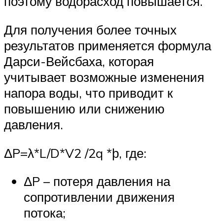
поэтому водорасход повышается.
Для получения более точных
результатов применяется формула
Дарси-Вейсбаха, которая
учитывает возможные изменения
напора воды, что приводит к
повышению или снижению
давления.
ΔP=λ*L/D*V2 /2q *ϸ, где:
ΔP – потеря давления на
сопротивлении движения
потока;