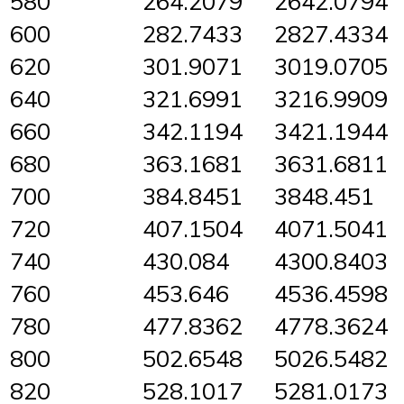
580
264.2079
2642.0794
600
282.7433
2827.4334
620
301.9071
3019.0705
640
321.6991
3216.9909
660
342.1194
3421.1944
680
363.1681
3631.6811
700
384.8451
3848.451
720
407.1504
4071.5041
740
430.084
4300.8403
760
453.646
4536.4598
780
477.8362
4778.3624
800
502.6548
5026.5482
820
528.1017
5281.0173