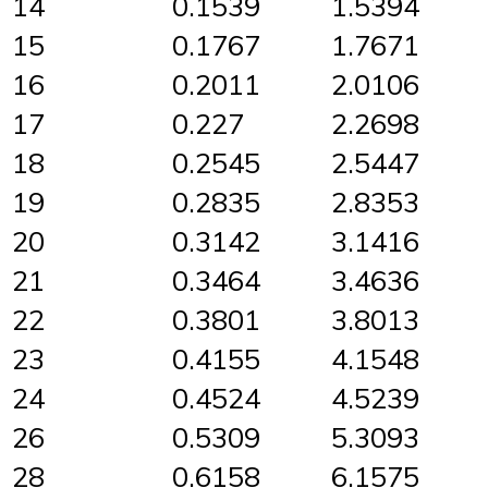
14
0.1539
1.5394
15
0.1767
1.7671
16
0.2011
2.0106
17
0.227
2.2698
18
0.2545
2.5447
19
0.2835
2.8353
20
0.3142
3.1416
21
0.3464
3.4636
22
0.3801
3.8013
23
0.4155
4.1548
24
0.4524
4.5239
26
0.5309
5.3093
28
0.6158
6.1575