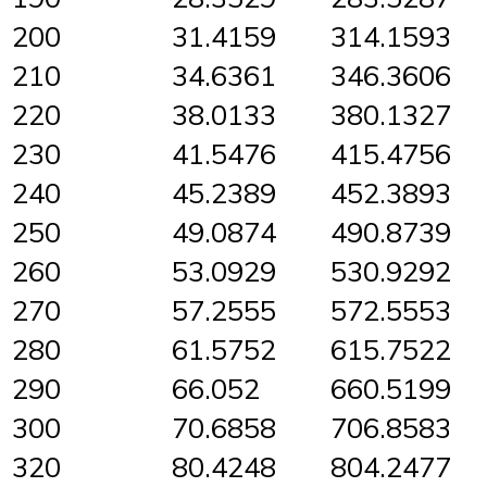
200
31.4159
314.1593
210
34.6361
346.3606
220
38.0133
380.1327
230
41.5476
415.4756
240
45.2389
452.3893
250
49.0874
490.8739
260
53.0929
530.9292
270
57.2555
572.5553
280
61.5752
615.7522
290
66.052
660.5199
300
70.6858
706.8583
320
80.4248
804.2477