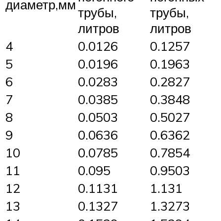
диаметр,мм
трубы,
трубы,
литров
литров
4
0.0126
0.1257
5
0.0196
0.1963
6
0.0283
0.2827
7
0.0385
0.3848
8
0.0503
0.5027
9
0.0636
0.6362
10
0.0785
0.7854
11
0.095
0.9503
12
0.1131
1.131
13
0.1327
1.3273