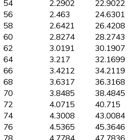
54
2.2902
22.9022
56
2.463
24.6301
58
2.6421
26.4208
60
2.8274
28.2743
62
3.0191
30.1907
64
3.217
32.1699
66
3.4212
34.2119
68
3.6317
36.3168
70
3.8485
38.4845
72
4.0715
40.715
74
4.3008
43.0084
76
4.5365
45.3646
78
4.7784
47.7836