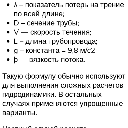
λ – показатель потерь на трение
по всей длине;
D – сечение трубы;
V — скорость течения;
L – длина трубопровода;
g – константа = 9,8 м/с2;
ϸ — вязкость потока.
Такую формулу обычно используют
для выполнения сложных расчетов
гидродинамики. В остальных
случаях применяются упрощенные
варианты.