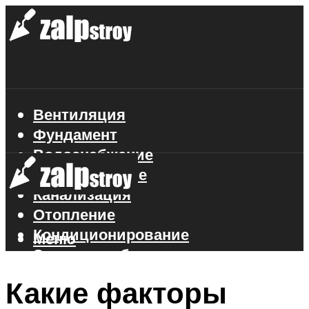
Вентиляция
Фундамент
Водоснабжение
Газоснабжение
Канализация
Отопление
Кондиционирование
Меню
Электроснабжение
Стройматериалы
Какие факторы