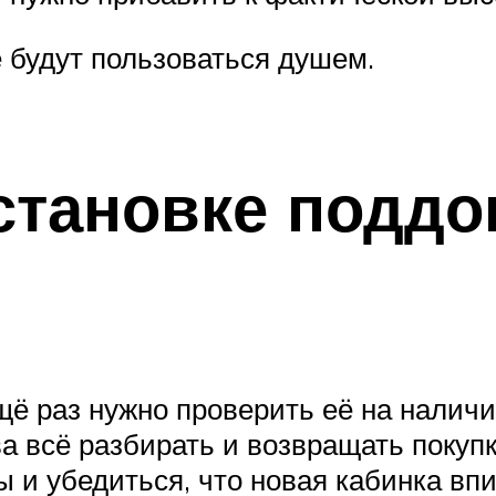
е будут пользоваться душем.
установке подд
щё раз нужно проверить её на налич
ва всё разбирать и возвращать покупк
 и убедиться, что новая кабинка вп