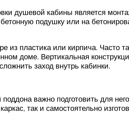
овки душевой кабины является монта
бетонную подушку или на бетонирова
ре из пластика или кирпича. Часто т
нном доме. Вертикальная конструкци
сложнить заход внутрь кабинки.
поддона важно подготовить для него
каркас, так и самостоятельно изгото