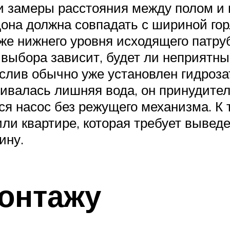
ти замеры расстояния между полом и
дона должна совпадать с шириной го
же нижнего уровня исходящего патру
 выбора зависит, будет ли неприятн
слив обычно уже установлен гидроза
ливалась лишняя вода, он принудител
 насос без режущего механизма. К 
ли квартире, которая требует вывед
ину.
монтажу