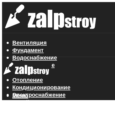
Вентиляция
Фундамент
Водоснабжение
Газоснабжение
Канализация
Отопление
Кондиционирование
Электроснабжение
Меню
Стройматериалы