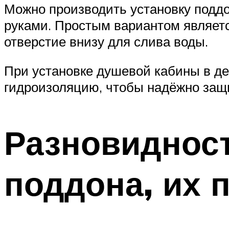
Можно производить установку поддо
руками. Простым вариантом являетс
отверстие внизу для слива воды.
При установке душевой кабины в де
гидроизоляцию, чтобы надёжно защи
Разновиднос
поддона, их