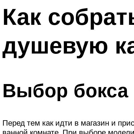
Меню
Как собрат
душевую к
Выбор бокса
Перед тем как идти в магазин и при
ванной комнате. При выборе модели