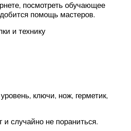
ернете, посмотреть обучающее
адобится помощь мастеров.
лки и технику
ровень, ключи, нож, герметик,
т и случайно не пораниться.