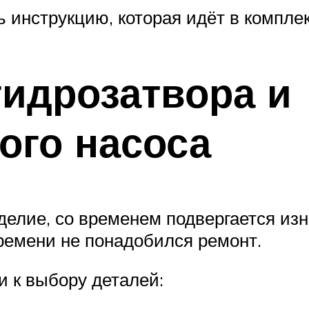
ь инструкцию, которая идёт в компле
гидрозатвора и
ого насоса
делие, со временем подвергается из
ремени не понадобился ремонт.
и к выбору деталей: