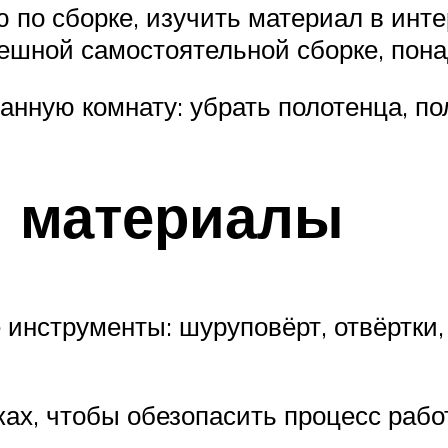
 по сборке, изучить материал в инт
пешной самостоятельной сборке, пон
анную комнату: убрать полотенца, по
и материалы
нструменты: шуруповёрт, отвёртки, у
ах, чтобы обезопасить процесс рабо