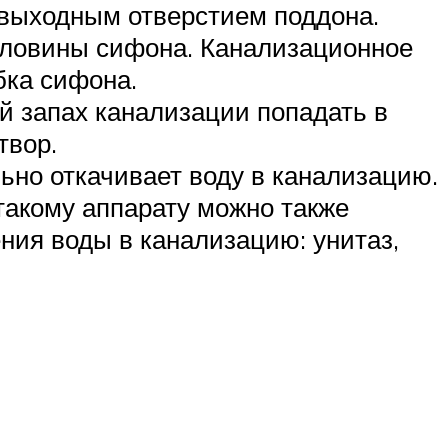
 выходным отверстием поддона.
рловины сифона. Канализационное
бка сифона.
ый запах канализации попадать в
твор.
ьно откачивает воду в канализацию.
такому аппарату можно также
ения воды в канализацию: унитаз,