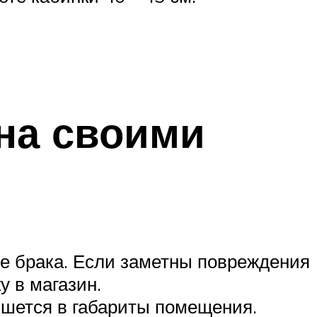
она своими
ие брака. Если заметны повреждения
у в магазин.
ишется в габариты помещения.