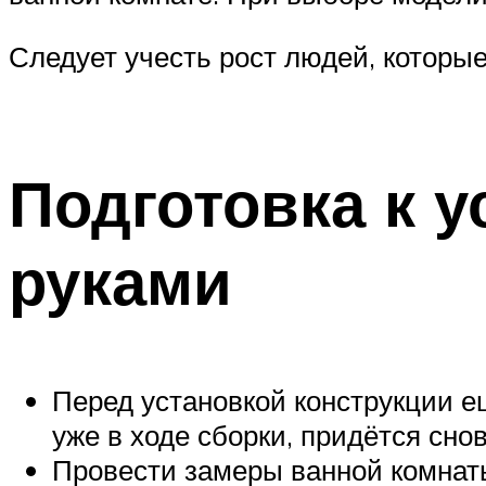
Следует учесть рост людей, которы
Подготовка к 
руками
Перед установкой конструкции е
уже в ходе сборки, придётся сно
Провести замеры ванной комнаты