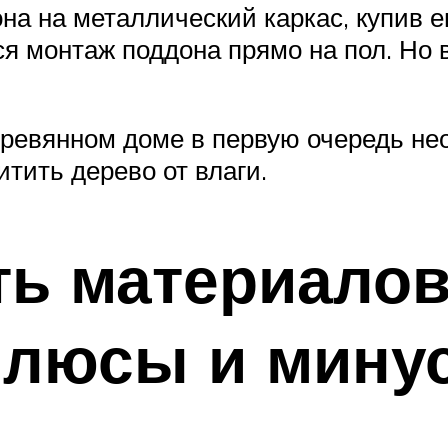
на на металлический каркас, купив е
я монтаж поддона прямо на пол. Но 
ревянном доме в первую очередь не
тить дерево от влаги.
ть материалов
 плюсы и мину