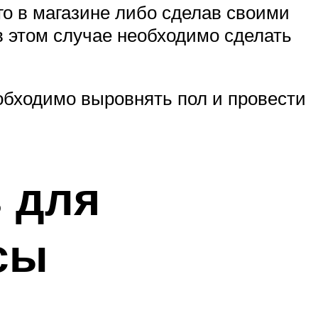
го в магазине либо сделав своими
в этом случае необходимо сделать
обходимо выровнять пол и провести
 для
сы