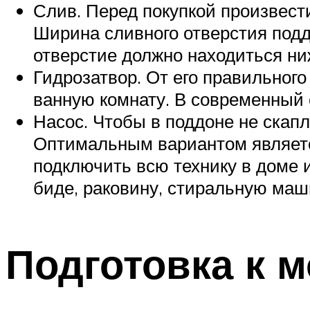
Слив. Перед покупкой произвес
Ширина сливного отверстия под
отверстие должно находиться ни
Гидрозатвор. От его правильного
ванную комнату. В современный 
Насос. Чтобы в поддоне не скап
Оптимальным вариантом является
подключить всю технику в доме и
биде, раковину, стиральную маш
Подготовка к 