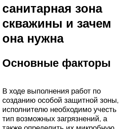
санитарная зона
Меню
скважины и зачем
она нужна
Основные факторы
В ходе выполнения работ по
созданию особой защитной зоны,
исполнителю необходимо учесть
тип возможных загрязнений, а
также определить их микробную