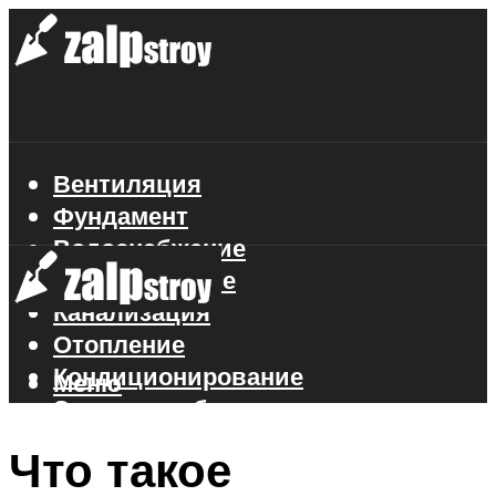
Вентиляция
Фундамент
Водоснабжение
Газоснабжение
Канализация
Отопление
Кондиционирование
Меню
Электроснабжение
Стройматериалы
Что такое