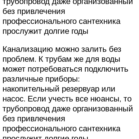
трубопровод даже организованный
без привлечения
профессионального сантехника
прослужит долгие годы
Канализацию можно залить без
проблем. К трубам же для воды
может потребоваться подключить
различные приборы:
накопительный резервуар или
насос. Если учесть все нюансы, то
трубопровод даже организованный
без привлечения
профессионального сантехника
прослужит долгие годы.