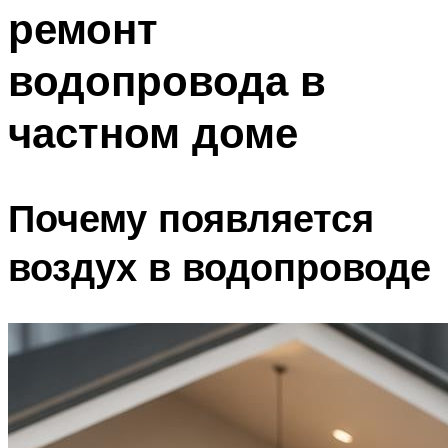
ремонт
Меню
водопровода в
частном доме
Почему появляется
воздух в водопроводе