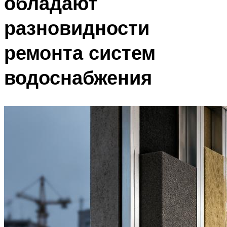
обладают
разновидности
ремонта систем
водоснабжения