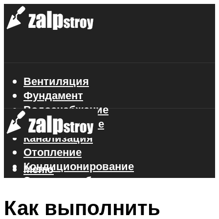
Вентиляция
Фундамент
Водоснабжение
Газоснабжение
Канализация
Отопление
Кондиционирование
Меню
Электроснабжение
Стройматериалы
Как выполнить