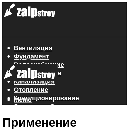
Вентиляция
Фундамент
Водоснабжение
Газоснабжение
Канализация
Отопление
Кондиционирование
Меню
Электроснабжение
Стройматериалы
Применение