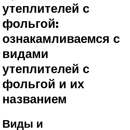
утеплителей с
Меню
фольгой:
ознакамливаемся с
видами
утеплителей с
фольгой и их
названием
Виды и