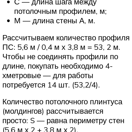
С — длина шага между
потолочным профилем, м;
М — длина стены А, м.
Рассчитываем количество профиля
ПС: 5,6 м / 0,4 м х 3,8 м = 53, 2 м.
Чтобы не соединять профили по
длине, покупать необходимо 4-
хметровые — для работы
потребуется 14 шт. (53,2/4).
Количество потолочного плинтуса
(молдингов) рассчитывается
просто: S — равна периметру стен
(5,6 м х 2 + 3,8 м х 2).