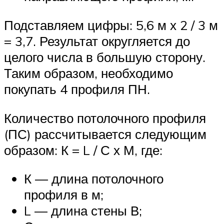
Подставляем цифры: 5,6 м х 2 / 3 м
= 3,7. Результат округляется до
целого числа в большую сторону.
Таким образом, необходимо
покупать 4 профиля ПН.
Количество потолочного профиля
(ПС) рассчитывается следующим
образом: К = L / С х М, где:
К — длина потолочного
профиля в м;
L — длина стены В;