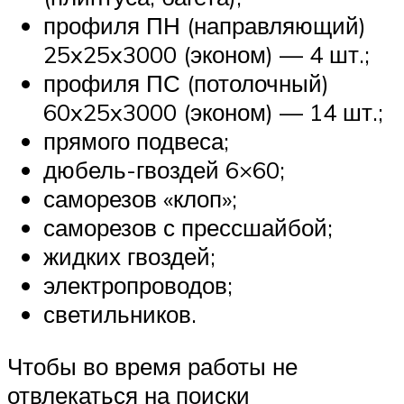
профиля ПН (направляющий)
25x25x3000 (эконом) — 4 шт.;
профиля ПС (потолочный)
60x25x3000 (эконом) — 14 шт.;
прямого подвеса;
дюбель-гвоздей 6×60;
саморезов «клоп»;
саморезов с прессшайбой;
жидких гвоздей;
электропроводов;
светильников.
Чтобы во время работы не
отвлекаться на поиски