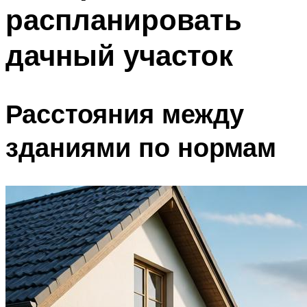
распланировать
Меню
дачный участок
Расстояния между
зданиями по нормам