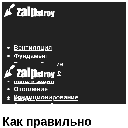
Вентиляция
Фундамент
Водоснабжение
Газоснабжение
Канализация
Отопление
Кондиционирование
Меню
Электроснабжение
Стройматериалы
Как правильно