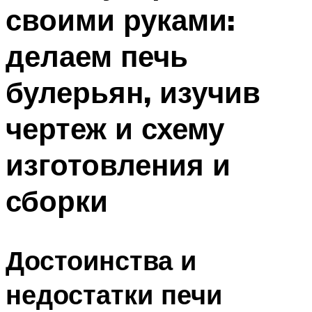
своими руками:
Меню
делаем печь
булерьян, изучив
чертеж и схему
изготовления и
сборки
Достоинства и
недостатки печи