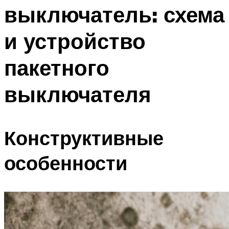
выключатель: схема
Меню
и устройство
пакетного
выключателя
Конструктивные
особенности