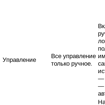
Вк
ру
ло
по
Все управление
им
Управление
только ручное.
са
ис
— 
— 
ав
На