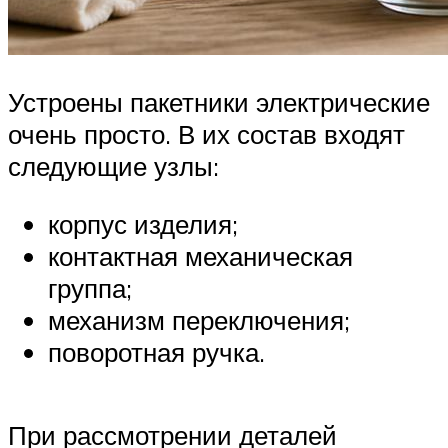
Устроены пакетники электрические
очень просто. В их состав входят
следующие узлы:
корпус изделия;
контактная механическая
группа;
механизм переключения;
поворотная ручка.
При рассмотрении деталей