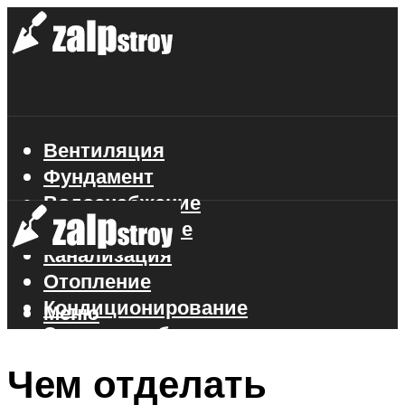
Вентиляция
Фундамент
Водоснабжение
Газоснабжение
Канализация
Отопление
Кондиционирование
Меню
Электроснабжение
Стройматериалы
Чем отделать