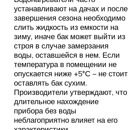
устанавливают на дачах и после
завершения сезона необходимо
слить жидкость из емкости на
зиму, иначе бак может выйти из
строя в случае замерзания
воды, оставшейся в нем. Если
температура в помещении не
опускается ниже +5°С – не стоит
оставлять бак сухим.
Производители утверждают, что
длительное нахождение
прибора без воды
неблагоприятно влияет на его
характеристики.