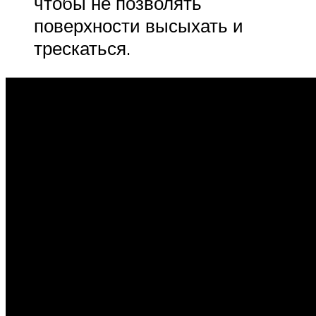
чтобы не позволять
поверхности высыхать и
трескаться.