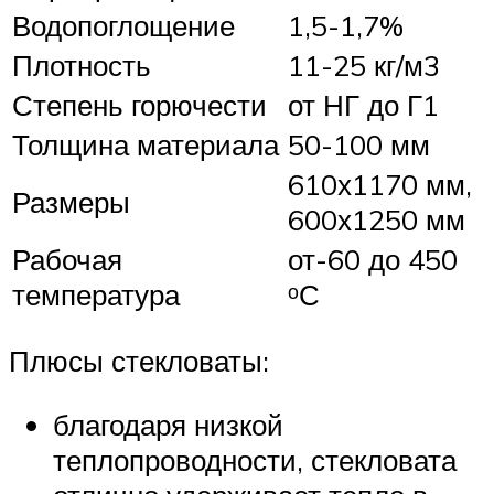
Водопоглощение
1,5-1,7%
Плотность
11-25 кг/м3
Степень горючести
от НГ до Г1
Толщина материала
50-100 мм
610х1170 мм,
Размеры
600х1250 мм
Рабочая
от-60 до 450
температура
ᵒС
Плюсы стекловаты:
благодаря низкой
теплопроводности, стекловата