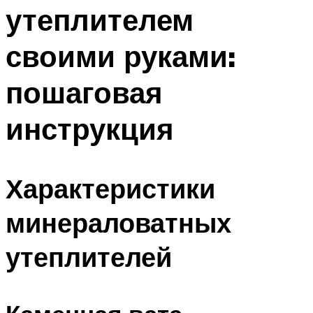
утеплителем
Меню
своими руками:
пошаговая
инструкция
Характеристики
минераловатных
утеплителей