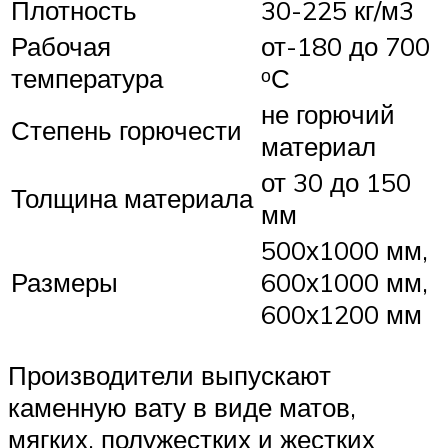
Плотность
30-225 кг/м3
Рабочая
от-180 до 700
температура
ᵒС
не горючий
Степень горючести
материал
от 30 до 150
Толщина материала
мм
500х1000 мм,
Размеры
600х1000 мм,
600х1200 мм
Производители выпускают
каменную вату в виде матов,
мягких, полужестких и жестких