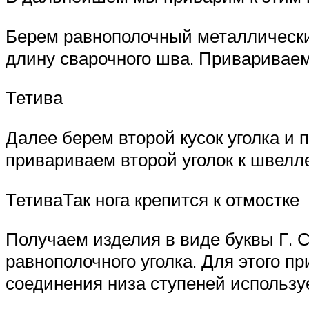
Берем равнополочный металлический
длину сварочного шва. Привариваем
Тетива
Далее берем второй кусок уголка и 
привариваем второй уголок к швелл
ТетиваТак нога крепится к отмостке
Получаем изделия в виде буквы Г. 
равнополочного уголка. Для этого п
соединения низа ступеней использу