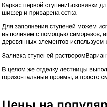
Каркас первой ступениБоковинки д
шифер и приварена сетка
Для заполнения ступеней можем исп
выполняем с помощью саморезов, вк
деревянных элементов используем 
Заливка ступеней растворомВариан
В целом же отделку лестницы выпол
горизонтальные проемы, а просто с
Цены на популя