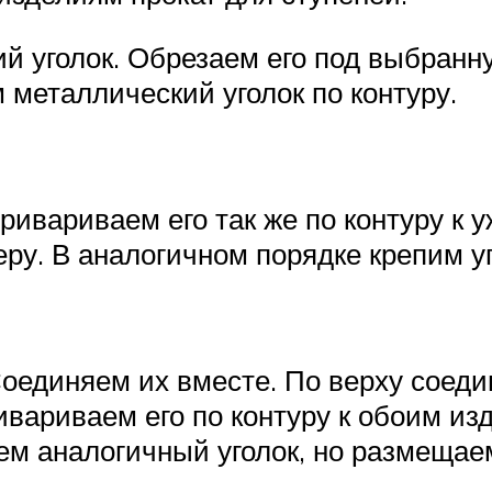
 уголок. Обрезаем его под выбранну
 металлический уголок по контуру.
привариваем его так же по контуру к 
еру. В аналогичном порядке крепим у
Соединяем их вместе. По верху соед
ривариваем его по контуру к обоим и
ем аналогичный уголок, но размещаем