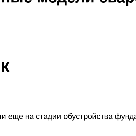
к
и еще на стадии обустройства фунд