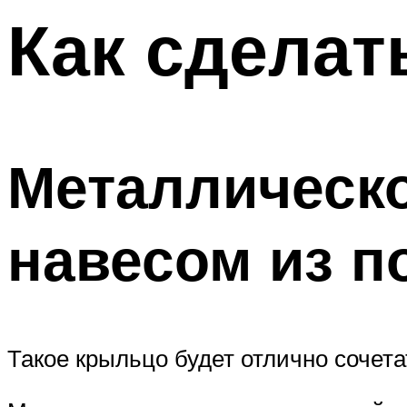
Меню
Как сделат
Металлическ
навесом из п
Такое крыльцо будет отлично сочет