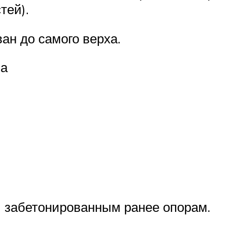
тей).
ан до самого верха.
ма
 забетонированным ранее опорам.