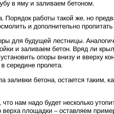
убу в яму и заливаем бетоном.
а. Порядок работы такой же, но пре
смолить и дополнительно пропитать
поры для будущей лестницы. Аналоги
ойки и заливаем бетон. Вряд ли кры
 установить опоры внизу и вверху к
 в середине пролета.
а заливки бетона, остается таким, ка
 что нам надо будет несколько утоп
го верха площадки – оставляем при