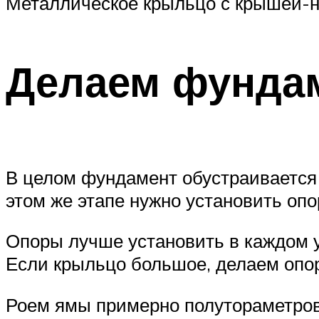
Металлическое крыльцо с крышей-
Делаем фунда
В целом фундамент обустраивается т
этом же этапе нужно установить опо
Опоры лучше установить в каждом у
Если крыльцо большое, делаем опоры
Роем ямы примерно полутораметров