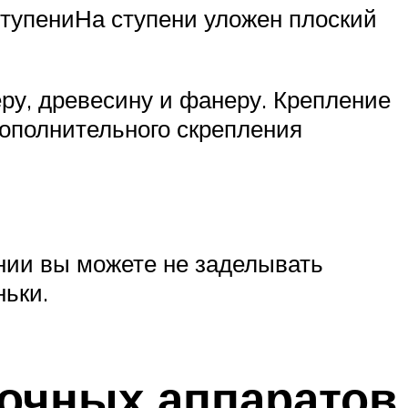
тупениНа ступени уложен плоский
ру, древесину и фанеру. Крепление
дополнительного скрепления
нии вы можете не заделывать
ньки.
очных аппаратов