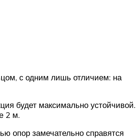
ьцом, с одним лишь отличием: на
кция будет максимально устойчивой.
 2 м.
ью опор замечательно справятся