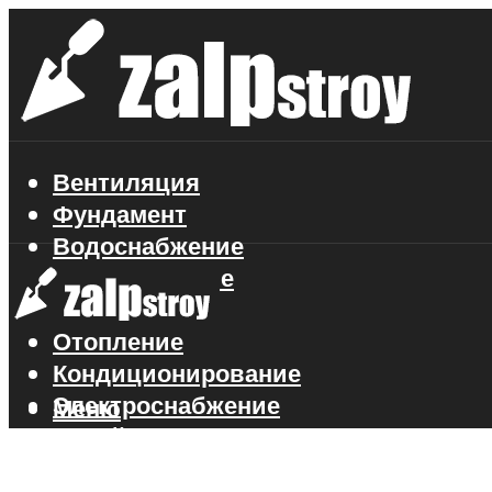
Вентиляция
Фундамент
Водоснабжение
Газоснабжение
Канализация
Отопление
Кондиционирование
Электроснабжение
Меню
Стройматериалы