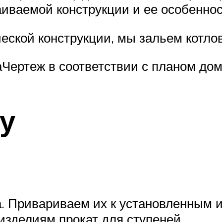
аиваемой конструкции и ее особеннос
еской конструкции, мы зальем котлов
Чертеж в соответствии с планом до
у
. Привариваем их к установленным и
зделиям прокат для ступеней.