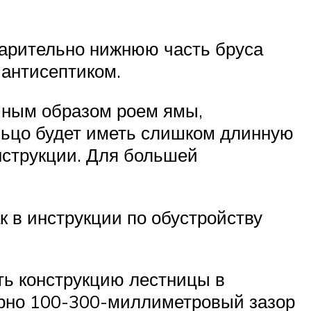
дварительно нижнюю часть бруса
 антисептиком.
чным образом роем ямы,
льцо будет иметь слишком длинную
онструкции. Для большей
к в инструкции по обустройству
ить конструкцию лестницы в
мерно 100-300-миллиметровый зазор