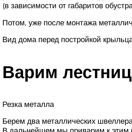
(в зависимости от габаритов обустр
Потом, уже после монтажа металлич
Вид дома перед постройкой крыльца
Варим лестниц
Резка металла
Берем два металлических швеллера
В дальнейшем мы приварим к этим и