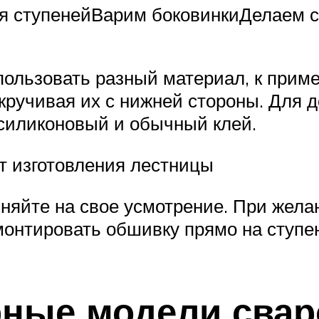
ля ступенейВарим боковинкиДелаем с
ользовать разный материал, к приме
ручивая их с нижней стороны. Для 
силиконовый и обычный клей.
т изготовления лестницы
няйте на свое усмотрение. При жела
монтировать обшивку прямо на ступе
рные модели свар