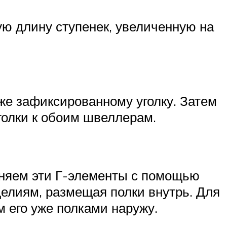
ю длину ступенек, увеличенную на
уже зафиксированному уголку. Затем
голки к обоим швеллерам.
иняем эти Г-элементы с помощью
зделиям, размещая полки внутрь. Для
 его уже полками наружу.