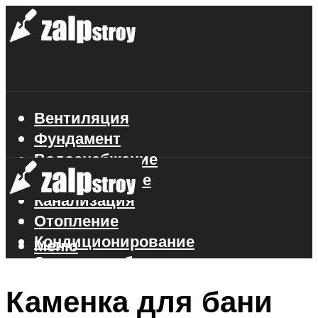
Вентиляция
Фундамент
Водоснабжение
Газоснабжение
Канализация
Отопление
Кондиционирование
Меню
Электроснабжение
Стройматериалы
Каменка для бани