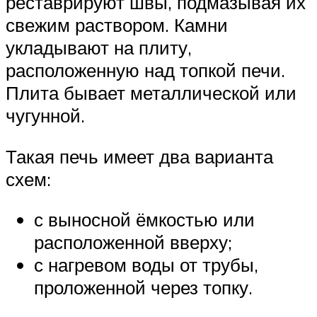
реставрируют швы, подмазывая их
свежим раствором. Камни
укладывают на плиту,
расположенную над топкой печи.
Плита бывает металлической или
чугунной.
Такая печь имеет два варианта
схем:
с выносной ёмкостью или
расположенной вверху;
с нагревом воды от трубы,
проложенной через топку.